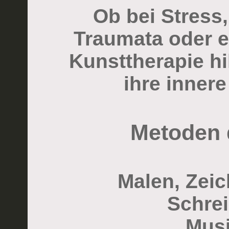
Ob bei Stress
Traumata oder e
Kunsttherapie hi
ihre innere
Metoden 
Malen, Zei
Schre
Musi