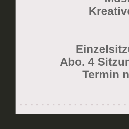
Kreativ
Einzelsit
Abo. 4 Sitzu
Termin 