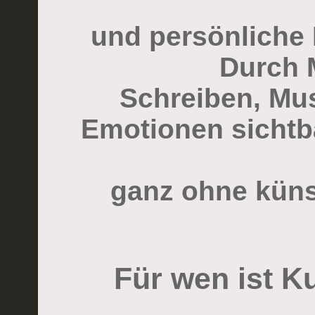
und persönliche 
Durch 
Schreiben, Mu
Emotionen sichtb
ganz ohne küns
Für wen ist K