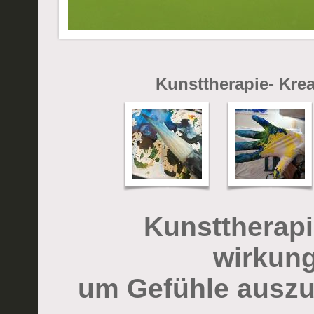
Kunsttherapie- Krea
Kunsttherapie
wirkun
um Gefühle auszu